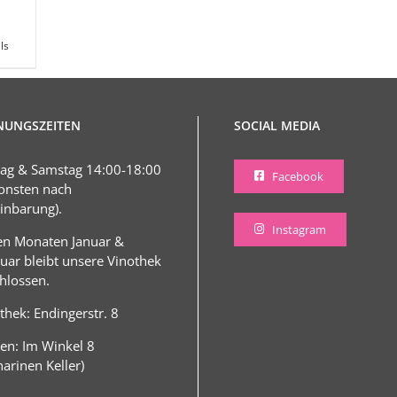
ls
NUNGSZEITEN
SOCIAL MEDIA
tag & Samstag 14:00-18:00
Facebook
onsten nach
inbarung).
Instagram
en Monaten Januar &
uar bleibt unsere Vinothek
hlossen.
thek: Endingerstr. 8
en: Im Winkel 8
harinen Keller)