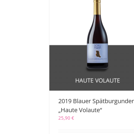
2019 Blauer Spätburgunde
„Haute Volaute“
25,90
€