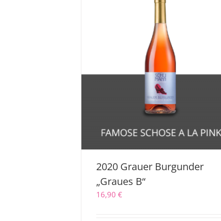
2020 Grauer Burgunder
„Graues B“
16,90
€