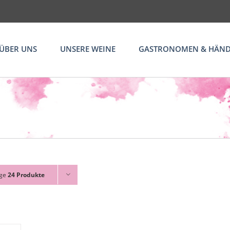
ÜBER UNS
UNSERE WEINE
GASTRONOMEN & HÄND
ige
24 Produkte