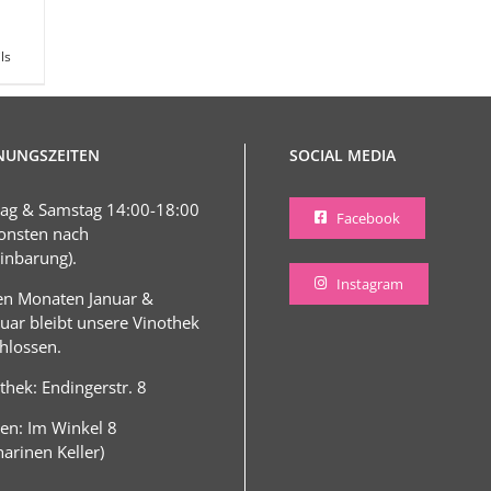
ls
NUNGSZEITEN
SOCIAL MEDIA
tag & Samstag 14:00-18:00
Facebook
onsten nach
inbarung).
Instagram
en Monaten Januar &
uar bleibt unsere Vinothek
hlossen.
thek: Endingerstr. 8
en: Im Winkel 8
harinen Keller)