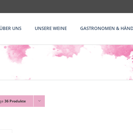
ÜBER UNS
UNSERE WEINE
GASTRONOMEN & HÄND
ige
36 Produkte