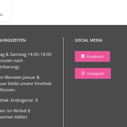
ls
NUNGSZEITEN
SOCIAL MEDIA
tag & Samstag 14:00-18:00
Facebook
onsten nach
inbarung).
Instagram
en Monaten Januar &
uar bleibt unsere Vinothek
hlossen.
thek: Endingerstr. 8
en: Im Winkel 8
harinen Keller)