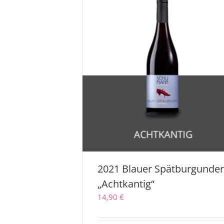
2021 Blauer Spätburgunde
„Achtkantig“
14,90
€