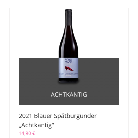
2021 Blauer Spätburgunder
„Achtkantig“
14,90
€