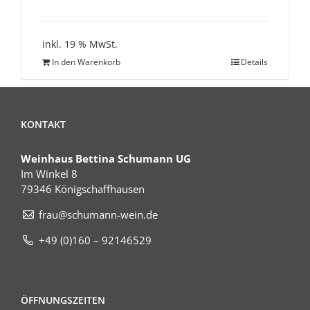
inkl. 19 % MwSt.
In den Warenkorb
Details
KONTAKT
Weinhaus Bettina Schumann UG
Im Winkel 8
79346 Königschaffhausen
frau@schumann-wein.de
+49 (0)160 – 92146529
ÖFFNUNGSZEITEN