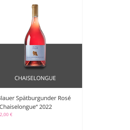
lauer Spätburgunder Rosé
Chaiselongue“ 2022
2,00
€