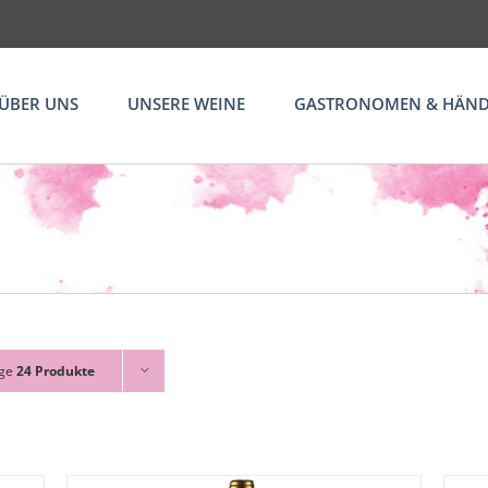
ÜBER UNS
UNSERE WEINE
GASTRONOMEN & HÄND
ige
24 Produkte