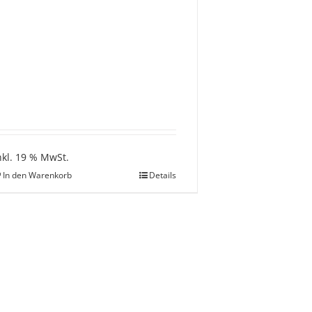
nkl. 19 % MwSt.
In den Warenkorb
Details