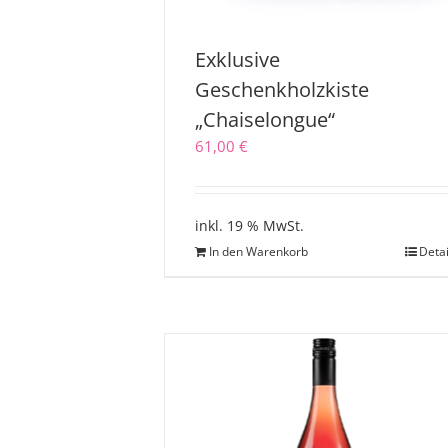
Exklusive
Geschenkholzkiste
„Chaiselongue“
61,00
€
inkl. 19 % MwSt.
In den Warenkorb
Detai