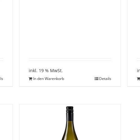
inkl. 19 % MwSt.
i
ls
In den Warenkorb
Details