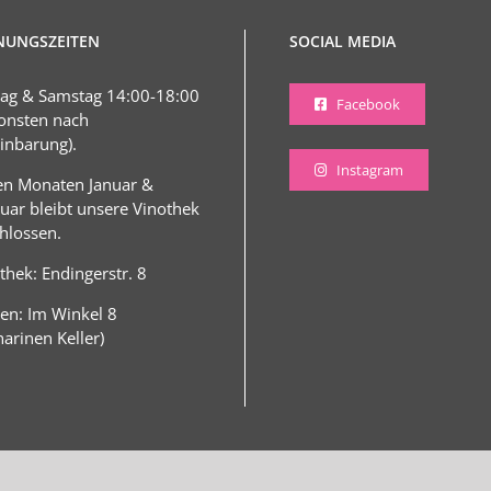
NUNGSZEITEN
SOCIAL MEDIA
tag & Samstag 14:00-18:00
Facebook
onsten nach
inbarung).
Instagram
en Monaten Januar &
uar bleibt unsere Vinothek
hlossen.
thek: Endingerstr. 8
en: Im Winkel 8
harinen Keller)