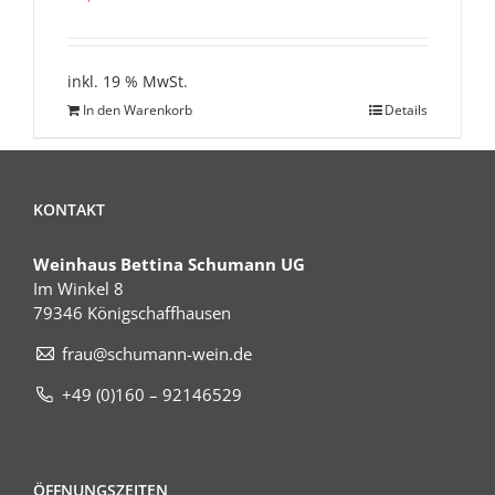
inkl. 19 % MwSt.
In den Warenkorb
Details
KONTAKT
Weinhaus Bettina Schumann UG
Im Winkel 8
79346 Königschaffhausen
frau@schumann-wein.de
+49 (0)160 – 92146529
ÖFFNUNGSZEITEN