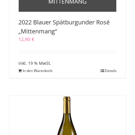
2022 Blauer Spätburgunder Rosé
„Mittenmang“
12,90
€
inkl. 19 % MwSt.
In den Warenkorb
Details