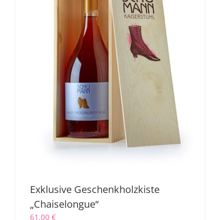
Exklusive Geschenkholzkiste
„Chaiselongue“
61,00
€