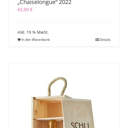
„Chaiselongue“ 2022
42,00
€
inkl. 19 % MwSt.
In den Warenkorb
Details