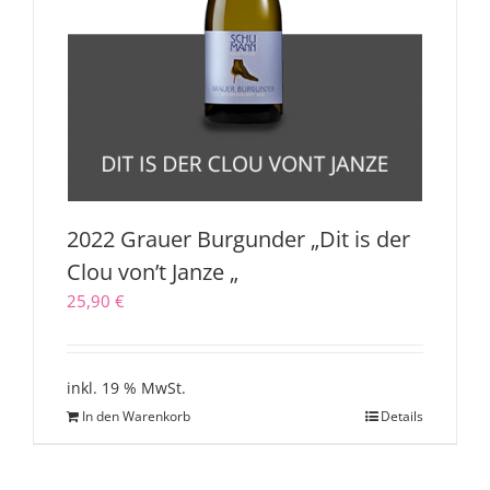
2022 Grauer Burgunder „Dit is der
Clou von’t Janze „
25,90
€
inkl. 19 % MwSt.
In den Warenkorb
Details