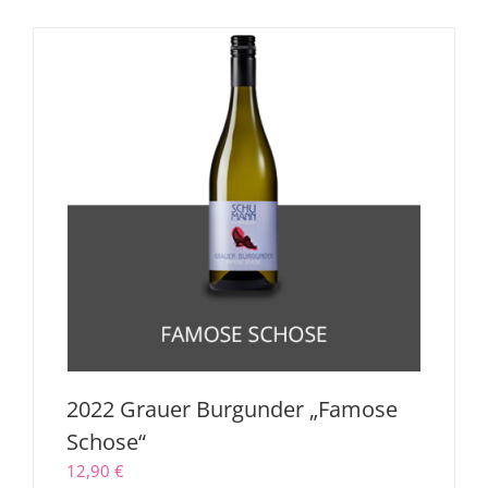
2022 Grauer Burgunder „Famose
Schose“
12,90
€