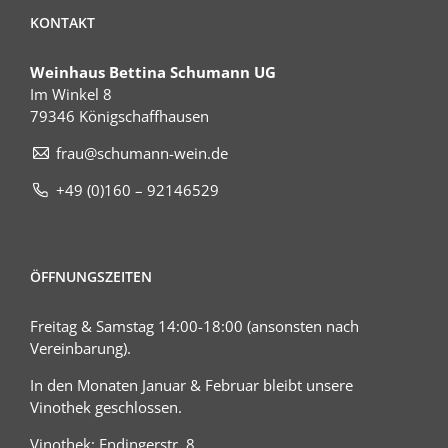
KONTAKT
Weinhaus Bettina Schumann UG
Im Winkel 8
79346 Königschaffhausen
frau@schumann-wein.de
+49 (0)160 – 92146529
ÖFFNUNGSZEITEN
Freitag & Samstag 14:00-18:00 (ansonsten nach
Vereinbarung).
In den Monaten Januar & Februar bleibt unsere
Vinothek geschlossen.
Vinothek: Endingerstr. 8