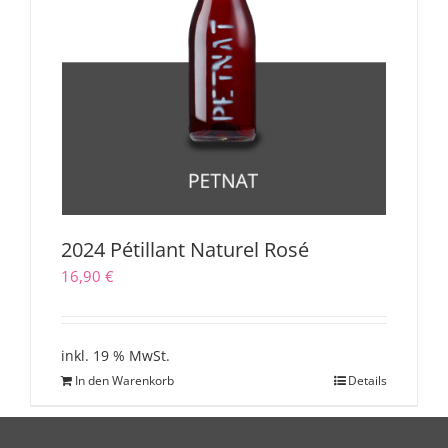
2024 Pétillant Naturel Rosé
16,90
€
inkl. 19 % MwSt.
In den Warenkorb
Details