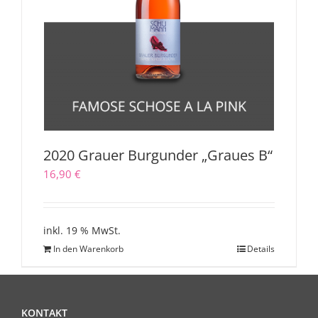
2020 Grauer Burgunder „Graues B“
16,90
€
inkl. 19 % MwSt.
In den Warenkorb
Details
KONTAKT