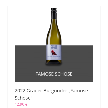
2022 Grauer Burgunder „Famose
Schose“
12,90
€