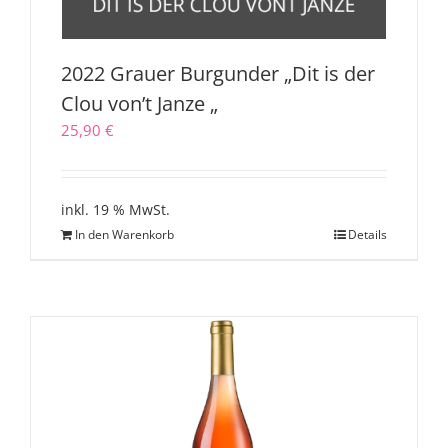
2022 Grauer Burgunder „Dit is der
Clou von’t Janze „
25,90
€
inkl. 19 % MwSt.
In den Warenkorb
Details