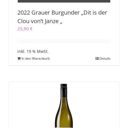
2022 Grauer Burgunder „Dit is der
Clou von’t Janze „
25,90
€
inkl. 19 % MwSt.
In den Warenkorb
Details