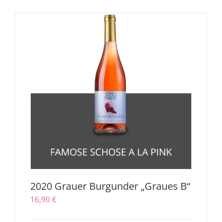
2020 Grauer Burgunder „Graues B“
16,90
€