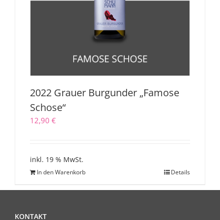
2022 Grauer Burgunder „Famose
Schose“
12,90
€
inkl. 19 % MwSt.
In den Warenkorb
Details
KONTAKT