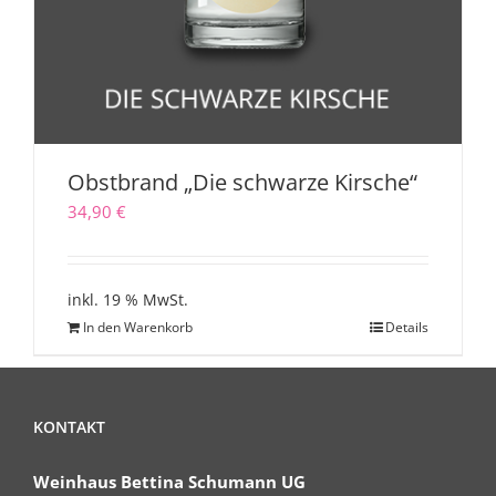
Obstbrand „Die schwarze Kirsche“
34,90
€
inkl. 19 % MwSt.
In den Warenkorb
Details
KONTAKT
Weinhaus Bettina Schumann UG