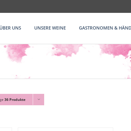
ÜBER UNS
UNSERE WEINE
GASTRONOMEN & HÄND
ige
36 Produkte