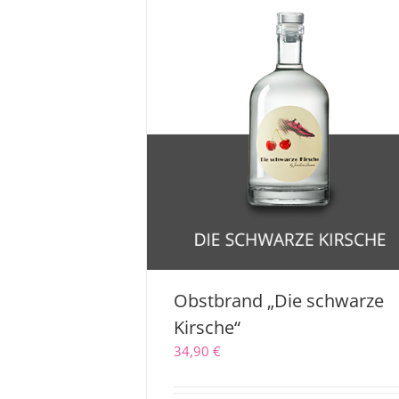
Obstbrand „Die schwarze
Kirsche“
34,90
€