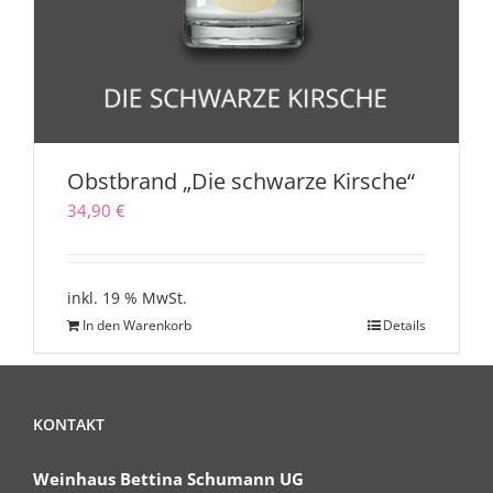
Obstbrand „Die schwarze Kirsche“
34,90
€
inkl. 19 % MwSt.
In den Warenkorb
Details
KONTAKT
Weinhaus Bettina Schumann UG