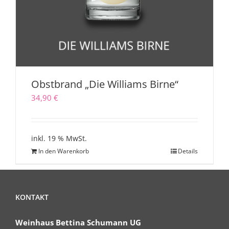
Obstbrand „Die Williams Birne“
34,90
€
inkl. 19 % MwSt.
In den Warenkorb
Details
KONTAKT
Weinhaus Bettina Schumann UG