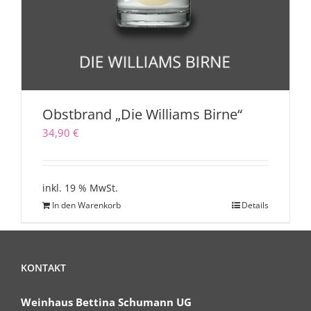
Obstbrand „Die Williams Birne“
34,90
€
inkl. 19 % MwSt.
In den Warenkorb
Details
KONTAKT
Weinhaus Bettina Schumann UG