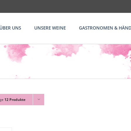
ÜBER UNS
UNSERE WEINE
GASTRONOMEN & HÄND
ige
12 Produkte