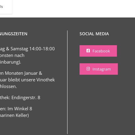
ls
NUNGSZEITEN
SOCIAL MEDIA
tag & Samstag 14:00-18:00
Facebook
onsten nach
inbarung).
Instagram
en Monaten Januar &
uar bleibt unsere Vinothek
hlossen.
thek: Endingerstr. 8
en: Im Winkel 8
harinen Keller)