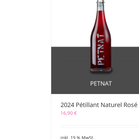
2024 Pétillant Naturel Rosé
16,90
€
inkl. 19 % MwSt.