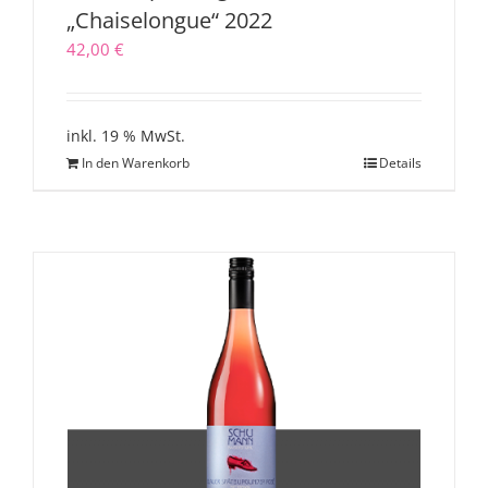
„Chaiselongue“ 2022
42,00
€
inkl. 19 % MwSt.
In den Warenkorb
Details