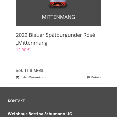
2022 Blauer Spätburgunder Rosé
„Mittenmang“
12,90
€
inkl. 19 % MwSt.
In den Warenkorb
Details
KONTAKT
Weinhaus Bettina Schumann UG