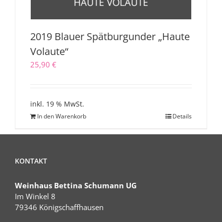
2019 Blauer Spätburgunder „Haute
Volaute“
25,90
€
inkl. 19 % MwSt.
In den Warenkorb
Details
KONTAKT
Weinhaus Bettina Schumann UG
Im Winkel 8
79346 Königschaffhausen