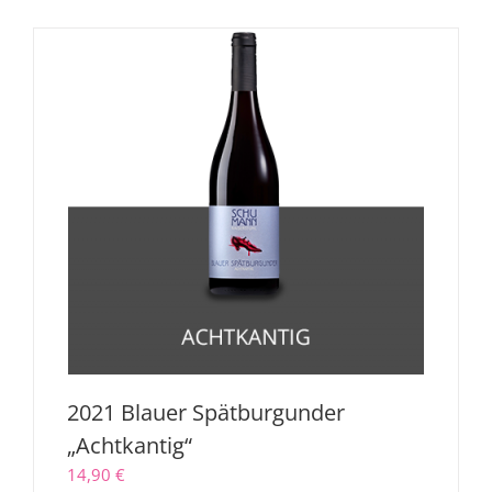
2021 Blauer Spätburgunder
„Achtkantig“
14,90
€