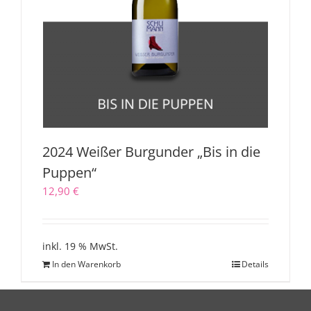
2024 Weißer Burgunder „Bis in die
Puppen“
12,90
€
inkl. 19 % MwSt.
In den Warenkorb
Details