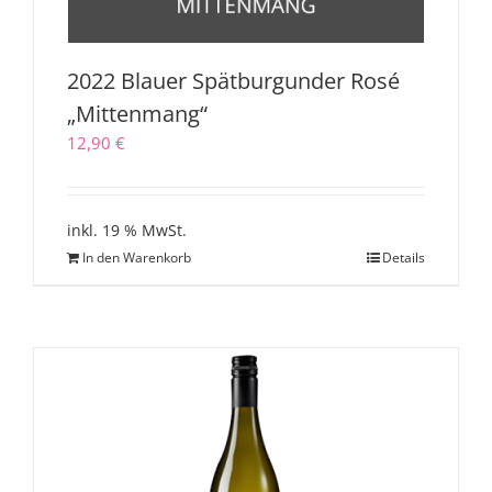
2022 Blauer Spätburgunder Rosé
„Mittenmang“
12,90
€
inkl. 19 % MwSt.
In den Warenkorb
Details