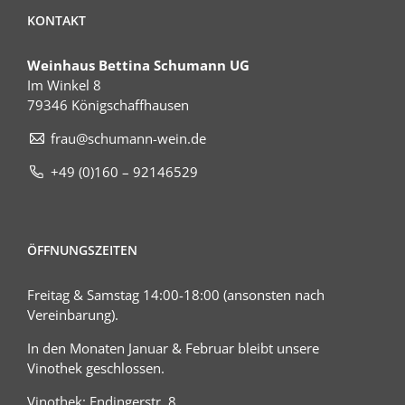
KONTAKT
Weinhaus Bettina Schumann UG
Im Winkel 8
79346 Königschaffhausen
frau@schumann-wein.de
+49 (0)160 – 92146529
ÖFFNUNGSZEITEN
Freitag & Samstag 14:00-18:00 (ansonsten nach
Vereinbarung).
In den Monaten Januar & Februar bleibt unsere
Vinothek geschlossen.
Vinothek: Endingerstr. 8