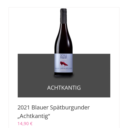
2021 Blauer Spätburgunder
„Achtkantig“
14,90
€