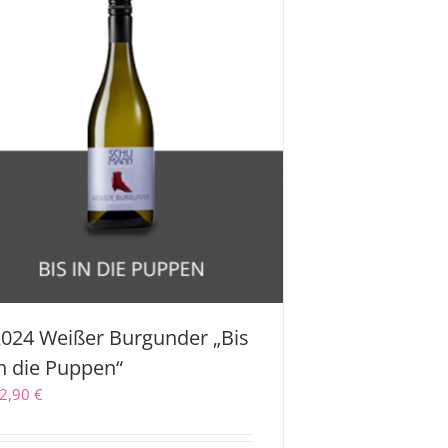
024 Weißer Burgunder „Bis
n die Puppen“
2,90
€