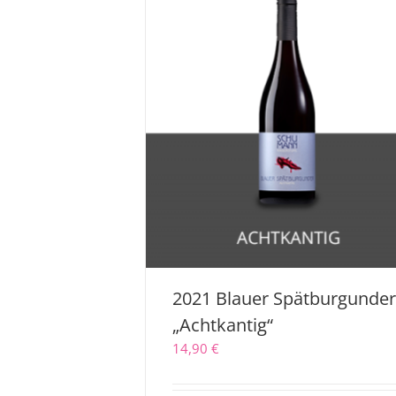
2021 Blauer Spätburgunde
„Achtkantig“
14,90
€