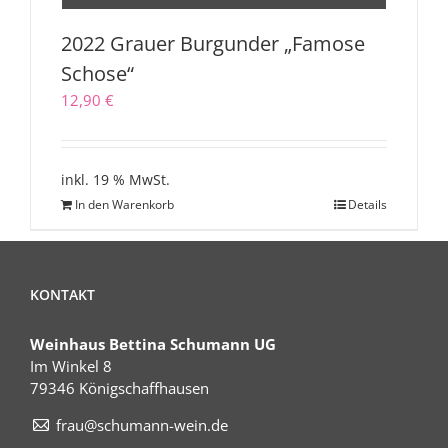
2022 Grauer Burgunder „Famose
Schose“
12,90
€
inkl. 19 % MwSt.
In den Warenkorb
Details
KONTAKT
Weinhaus Bettina Schumann UG
Im Winkel 8
79346 Königschaffhausen
frau@schumann-wein.de