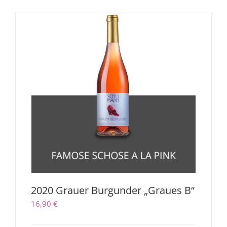
2020 Grauer Burgunder „Graues B“
16,90
€