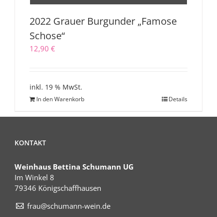
2022 Grauer Burgunder „Famose
Schose“
12,90
€
inkl. 19 % MwSt.
In den Warenkorb
Details
KONTAKT
Weinhaus Bettina Schumann UG
Im Winkel 8
79346 Königschaffhausen
frau@schumann-wein.de