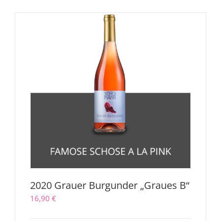
2020 Grauer Burgunder „Graues B“
16,90
€