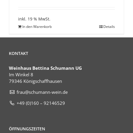
inkl. 19 % MwSt.
In den Warenkorb
Details
KONTAKT
Weinhaus Bettina Schumann UG
Im Winkel 8
79346 Königschaffhausen
frau@schumann-wein.de
+49 (0)160 – 92146529
ÖFFNUNGSZEITEN