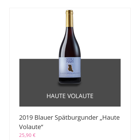
2019 Blauer Spätburgunder „Haute
Volaute“
25,90
€