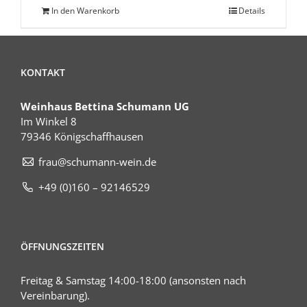
In den Warenkorb
Details
KONTAKT
Weinhaus Bettina Schumann UG
Im Winkel 8
79346 Königschaffhausen
frau@schumann-wein.de
+49 (0)160 – 92146529
ÖFFNUNGSZEITEN
Freitag & Samstag 14:00-18:00 (ansonsten nach
Vereinbarung).