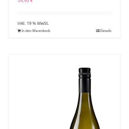
39,90
€
inkl. 19 % MwSt.
In den Warenkorb
Details