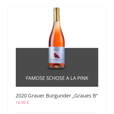
2020 Grauer Burgunder „Graues B“
16,90
€