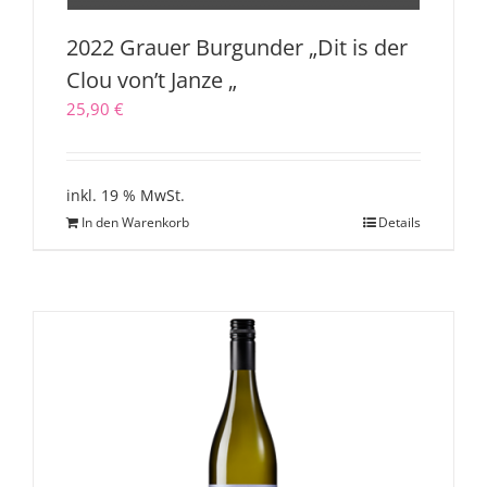
2022 Grauer Burgunder „Dit is der
Clou von’t Janze „
25,90
€
inkl. 19 % MwSt.
In den Warenkorb
Details