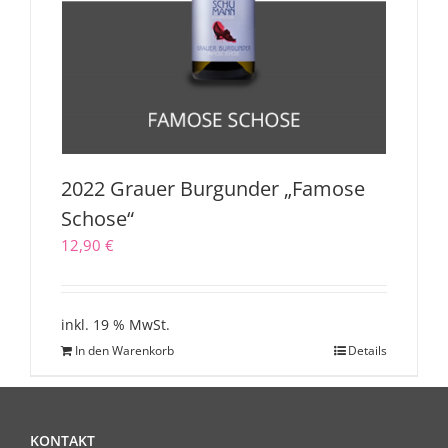
2022 Grauer Burgunder „Famose
Schose“
12,90
€
inkl. 19 % MwSt.
In den Warenkorb
Details
KONTAKT