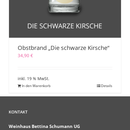
Obstbrand „Die schwarze Kirsche“
34,90
€
inkl. 19 % MwSt.
In den Warenkorb
Details
KONTAKT
Weinhaus Bettina Schumann UG