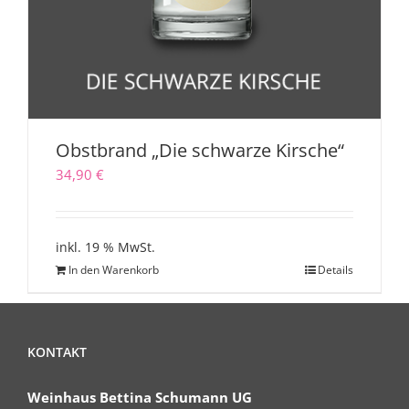
Obstbrand „Die schwarze Kirsche“
34,90
€
inkl. 19 % MwSt.
In den Warenkorb
Details
KONTAKT
Weinhaus Bettina Schumann UG