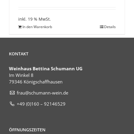
inkl. 19 % MwSt.
In den Warenkorb
Details
KONTAKT
Weinhaus Bettina Schumann UG
Im Winkel 8
79346 Königschaffhausen
frau@schumann-wein.de
+49 (0)160 – 92146529
ÖFFNUNGSZEITEN