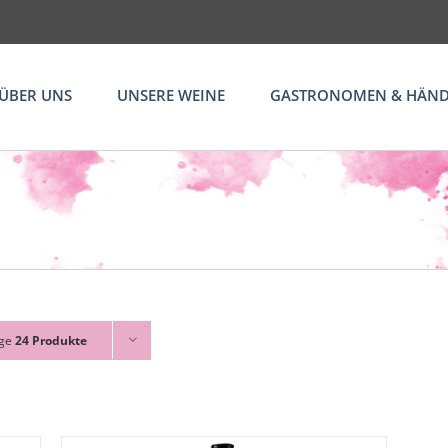
ÜBER UNS
UNSERE WEINE
GASTRONOMEN & HÄND
ige
24 Produkte