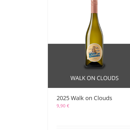
2025 Walk on Clouds
9,90
€