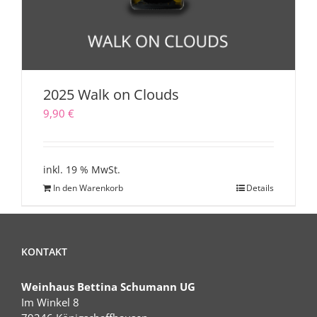
2025 Walk on Clouds
9,90
€
inkl. 19 % MwSt.
In den Warenkorb
Details
KONTAKT
Weinhaus Bettina Schumann UG
Im Winkel 8