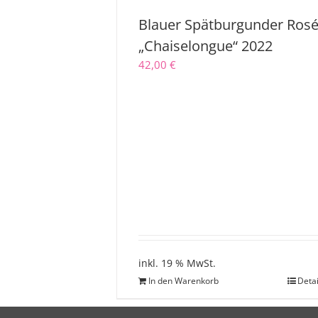
Blauer Spätburgunder Ros
„Chaiselongue“ 2022
42,00
€
inkl. 19 % MwSt.
In den Warenkorb
Detai