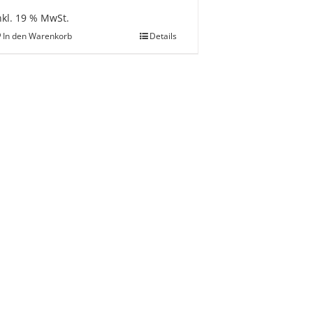
nkl. 19 % MwSt.
In den Warenkorb
Details