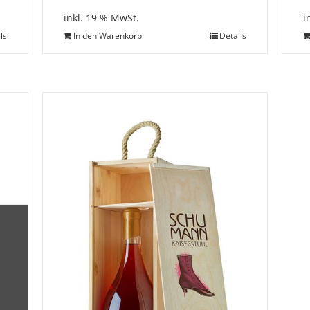
inkl. 19 % MwSt.
i
ls
In den Warenkorb
Details