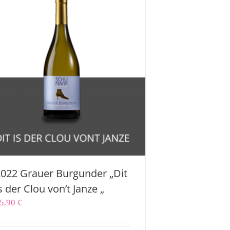
022 Grauer Burgunder „Dit
s der Clou von’t Janze „
5,90
€