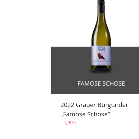
2022 Grauer Burgunder
„Famose Schose“
12,90
€