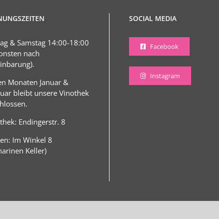
NUNGSZEITEN
SOCIAL MEDIA
tag & Samstag 14:00-18:00
Facebook
onsten nach
inbarung).
Instagram
en Monaten Januar &
uar bleibt unsere Vinothek
hlossen.
thek: Endingerstr. 8
en: Im Winkel 8
harinen Keller)