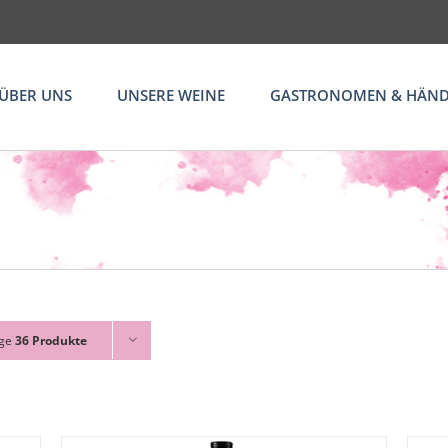
ÜBER UNS
UNSERE WEINE
GASTRONOMEN & HÄND
ige
36 Produkte