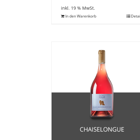
inkl. 19 % MwSt.
In den Warenkorb
Detai