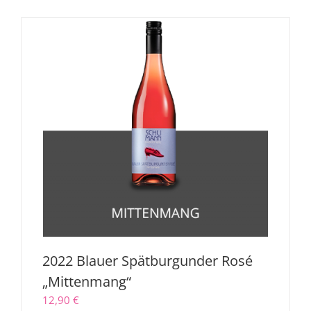
2022 Blauer Spätburgunder Rosé
„Mittenmang“
12,90
€