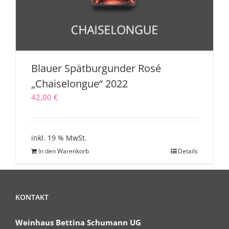
Blauer Spätburgunder Rosé
„Chaiselongue“ 2022
42,00
€
inkl. 19 % MwSt.
In den Warenkorb
Details
KONTAKT
Weinhaus Bettina Schumann UG