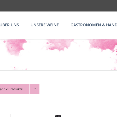
ÜBER UNS
UNSERE WEINE
GASTRONOMEN & HÄND
ige
12 Produkte