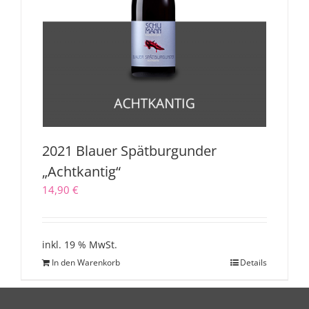
2021 Blauer Spätburgunder
„Achtkantig“
14,90
€
inkl. 19 % MwSt.
In den Warenkorb
Details