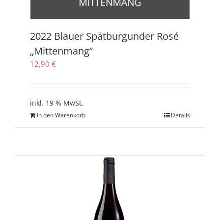
2022 Blauer Spätburgunder Rosé
„Mittenmang“
12,90
€
inkl. 19 % MwSt.
In den Warenkorb
Details