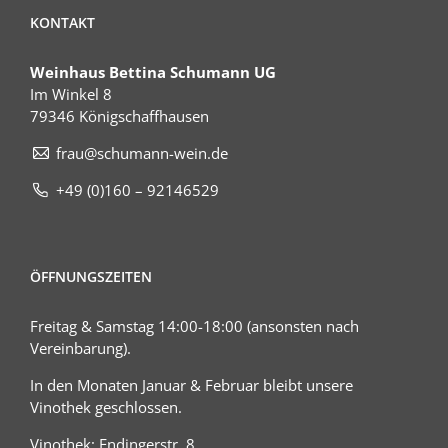
KONTAKT
Weinhaus Bettina Schumann UG
Im Winkel 8
79346 Königschaffhausen
frau@schumann-wein.de
+49 (0)160 – 92146529
ÖFFNUNGSZEITEN
Freitag & Samstag 14:00-18:00 (ansonsten nach
Vereinbarung).
In den Monaten Januar & Februar bleibt unsere
Vinothek geschlossen.
Vinothek: Endingerstr. 8