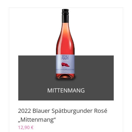
2022 Blauer Spätburgunder Rosé
„Mittenmang“
12,90
€