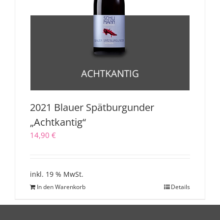
2021 Blauer Spätburgunder
„Achtkantig“
14,90
€
inkl. 19 % MwSt.
In den Warenkorb
Details