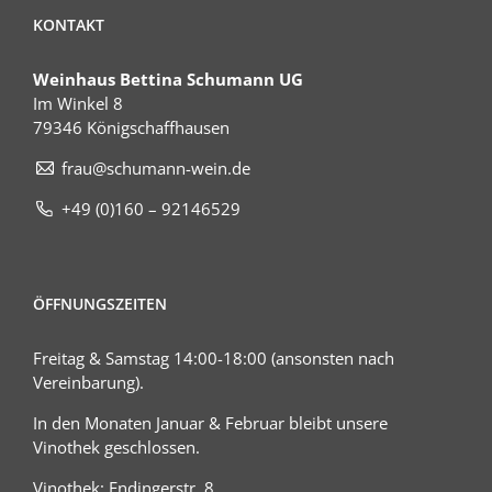
KONTAKT
Weinhaus Bettina Schumann UG
Im Winkel 8
79346 Königschaffhausen
frau@schumann-wein.de
+49 (0)160 – 92146529
ÖFFNUNGSZEITEN
Freitag & Samstag 14:00-18:00 (ansonsten nach
Vereinbarung).
In den Monaten Januar & Februar bleibt unsere
Vinothek geschlossen.
Vinothek: Endingerstr. 8