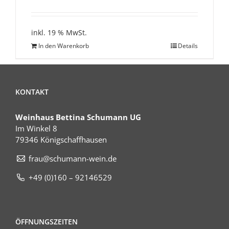
inkl. 19 % MwSt.
In den Warenkorb
Details
KONTAKT
Weinhaus Bettina Schumann UG
Im Winkel 8
79346 Königschaffhausen
frau@schumann-wein.de
+49 (0)160 – 92146529
ÖFFNUNGSZEITEN