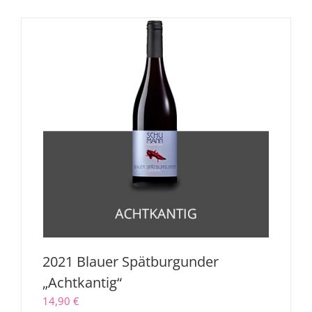
2021 Blauer Spätburgunder
„Achtkantig“
14,90
€